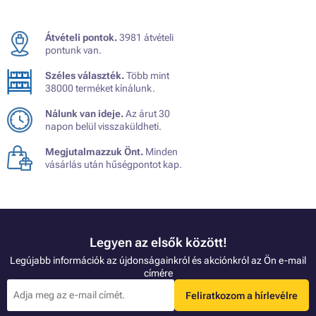
Átvételi pontok.
3981 átvételi
pontunk van.
Széles választék.
Több mint
38000 terméket kínálunk.
Nálunk van ideje.
Az árut 30
napon belül visszaküldheti.
Megjutalmazzuk Önt.
Minden
vásárlás után hűségpontot kap.
Legyen az elsők között!
Legújabb információk az újdonságainkról és akciónkról az Ön e-mail
címére
Feliratkozom a hírlevélre