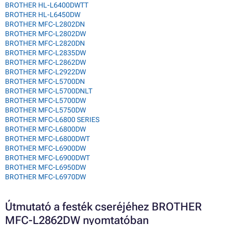
BROTHER HL-L6400DWTT
BROTHER HL-L6450DW
BROTHER MFC-L2802DN
BROTHER MFC-L2802DW
BROTHER MFC-L2820DN
BROTHER MFC-L2835DW
BROTHER MFC-L2862DW
BROTHER MFC-L2922DW
BROTHER MFC-L5700DN
BROTHER MFC-L5700DNLT
BROTHER MFC-L5700DW
BROTHER MFC-L5750DW
BROTHER MFC-L6800 SERIES
BROTHER MFC-L6800DW
BROTHER MFC-L6800DWT
BROTHER MFC-L6900DW
BROTHER MFC-L6900DWT
BROTHER MFC-L6950DW
BROTHER MFC-L6970DW
Útmutató a festék cseréjéhez BROTHER
MFC-L2862DW nyomtatóban