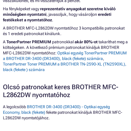
visszaküldheti, és mi visszatérítjük a pénzét.
Ha fényképeket vagy
reprezentatív anyagokat szeretne kiváló
minőségben nyomtatni
, javasoljuk, hogy vásároljon
eredeti
festékeket a nyomtatóhoz
.
A BROTHER MFC-L2862DW nyomtatóhoz 3 kompatibilis patronokat
és 1 eredeti patronokat kínálunk.
A
TonerPartner PREMIUM
patronokkal
akár 80%-ot
takaríthat meg a
költségeken. A következő prémium patronokat kínáljuk BROTHER
MFC-L2862DW nyomtatóhoz:
Optikai egység TonerPartner PREMIUM
a BROTHER DR-3400 (DR3400), black (fekete) számára
,
TonerPartner Toner PREMIUM a BROTHER TN-2590-XL (TN2590XL),
black (fekete ) számára
Olcsó patronokat keres BROTHER MFC-
L2862DW nyomtatóhoz
A legolcsóbb
BROTHER DR-3400 (DR3400) - Optikai egység
Economy, black (fekete)
fekete patronokat kínáljuk BROTHER MFC-
L2862DW nyomtatójához.