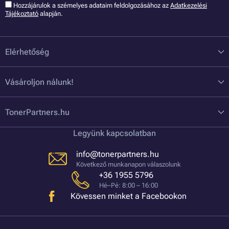
Hozzájárulok a szémelyes adataim feldolgozásához az
Adatkezelési
Tájékoztató
alapján.
Elérhetőség
Vásároljon nálunk!
TonerPartners.hu
Legyünk kapcsolatban
info@tonerpartners.hu
Következő munkanapon válaszolunk
+36 1955 5796
Hé–Pé: 8:00 – 16:00
Kövessen minket a Facebookon