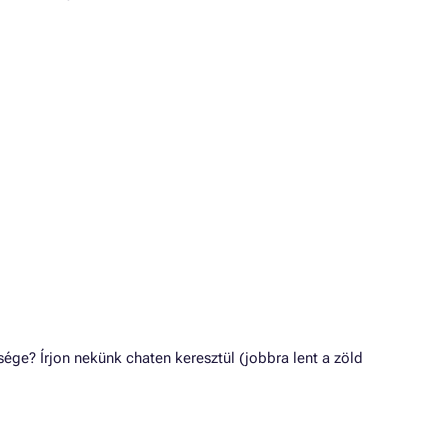
e? Írjon nekünk chaten keresztül (jobbra lent a zöld