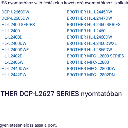
IES nyomtatóhoz való festékek a következő nyomtatókhoz is alka
 DCP-L2660DW
BROTHER HL-L2445DW
 DCP-L2665DW
BROTHER HL-L2447DW
HL-L2400 SERIES
BROTHER HL-L2460 SERIES
 HL-L2400
BROTHER HL-L2460
 HL-L2400D
BROTHER HL-L2460DW
 HL-L2400DW
BROTHER HL-L2460DWXL
 HL-L2400DWE
BROTHER HL-L2865DW
 HL-L2402D
BROTHER MFC-L2800 SERIES
 HL-L2405W
BROTHER MFC-L2800
 HL-L2440DWE
BROTHER MFC-L2800DW
 HL-L2442DW
BROTHER MFC-L2802DN
ROTHER DCP-L2627 SERIES nyomtatóban
gyenletesen eloszlassa a port.