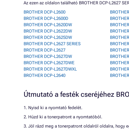
Az ezen az oldalon található BROTHER DCP-L2627 SER
BROTHER DCP-L2600
BROTHER
BROTHER DCP-L2600D
BROTHER
BROTHER DCP-L2620DW
BROTHER 
BROTHER DCP-L2622DW
BROTHER
BROTHER DCP-L2625DW
BROTHER
BROTHER DCP-L2627 SERIES
BROTHER
BROTHER DCP-L2627
BROTHER
BROTHER DCP-L2627DW
BROTHER
BROTHER DCP-L2627DWE
BROTHER
BROTHER DCP-L2627DWXL
BROTHER
BROTHER DCP-L2640
BROTHER
Útmutató a festék cseréjéhez B
1. Nyisd ki a nyomtató fedelét.
2. Húzd ki a tonerpatront a nyomtatóból.
3. Jól rázd meg a tonerpatront oldalról oldalra, hogy e