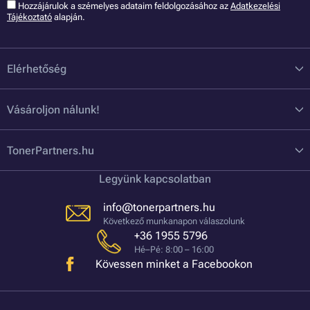
Hozzájárulok a szémelyes adataim feldolgozásához az
Adatkezelési
Tájékoztató
alapján.
Elérhetőség
Vásároljon nálunk!
TonerPartners.hu
Legyünk kapcsolatban
info@tonerpartners.hu
Következő munkanapon válaszolunk
+36 1955 5796
Hé–Pé: 8:00 – 16:00
Kövessen minket a Facebookon