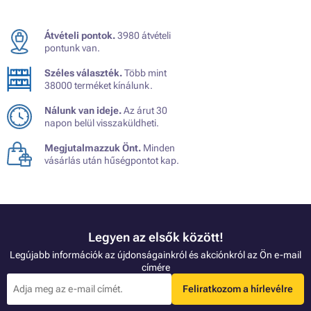
Átvételi pontok.
3980 átvételi
pontunk van.
Széles választék.
Több mint
38000 terméket kínálunk.
Nálunk van ideje.
Az árut 30
napon belül visszaküldheti.
Megjutalmazzuk Önt.
Minden
vásárlás után hűségpontot kap.
Legyen az elsők között!
Legújabb információk az újdonságainkról és akciónkról az Ön e-mail
címére
Feliratkozom a hírlevélre