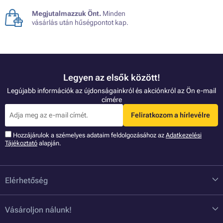
Megjutalmazzuk Önt.
Minden
vásárlás után hűségpontot kap.
Legyen az elsők között!
Legújabb információk az újdonságainkról és akciónkról az Ön e-mail
címére
Feliratkozom a hírlevélre
Hozzájárulok a szémelyes adataim feldolgozásához az
Adatkezelési
Tájékoztató
alapján.
Elérhetőség
Vásároljon nálunk!