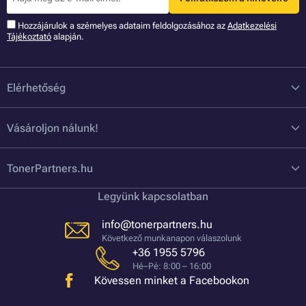
Hozzájárulok a szémelyes adataim feldolgozásához az
Adatkezelési
Tájékoztató
alapján.
Elérhetőség
Vásároljon nálunk!
TonerPartners.hu
Legyünk kapcsolatban
info@tonerpartners.hu
Következő munkanapon válaszolunk
+36 1955 5796
Hé–Pé: 8:00 – 16:00
Kövessen minket a Facebookon