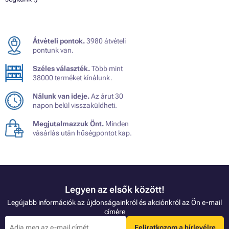
Átvételi pontok.
3980 átvételi
pontunk van.
Széles választék.
Több mint
38000 terméket kínálunk.
Nálunk van ideje.
Az árut 30
napon belül visszaküldheti.
Megjutalmazzuk Önt.
Minden
vásárlás után hűségpontot kap.
Legyen az elsők között!
Legújabb információk az újdonságainkról és akciónkról az Ön e-mail
címére
Feliratkozom a hírlevélre