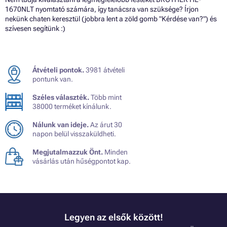
1670NLT nyomtató számára, így tanácsra van szüksége? Írjon
nekünk chaten keresztül (jobbra lent a zöld gomb "Kérdése van?") és
szívesen segítünk :)
Átvételi pontok.
3981 átvételi
pontunk van.
Széles választék.
Több mint
38000 terméket kínálunk.
Nálunk van ideje.
Az árut 30
napon belül visszaküldheti.
Megjutalmazzuk Önt.
Minden
vásárlás után hűségpontot kap.
Legyen az elsők között!