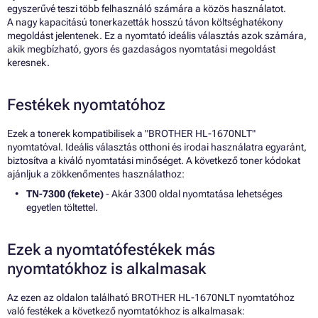
egyszerűvé teszi több felhasználó számára a közös használatot.
A nagy kapacitású tonerkazetták hosszú távon költséghatékony
megoldást jelentenek. Ez a nyomtató ideális választás azok számára,
akik megbízható, gyors és gazdaságos nyomtatási megoldást
keresnek.
Festékek nyomtatóhoz
Ezek a tonerek kompatibilisek a "BROTHER HL-1670NLT"
nyomtatóval. Ideális választás otthoni és irodai használatra egyaránt,
biztosítva a kiváló nyomtatási minőséget. A következő toner kódokat
ajánljuk a zökkenőmentes használathoz:
TN-7300 (fekete)
- Akár 3300 oldal nyomtatása lehetséges
egyetlen töltettel.
Ezek a nyomtatófestékek más
nyomtatókhoz is alkalmasak
Az ezen az oldalon található BROTHER HL-1670NLT nyomtatóhoz
való festékek a következő nyomtatókhoz is alkalmasak: