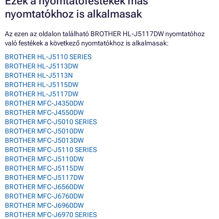
Ezek a nyomtatófestékek más
nyomtatókhoz is alkalmasak
Az ezen az oldalon található BROTHER HL-J5117DW nyomtatóhoz
való festékek a következő nyomtatókhoz is alkalmasak:
BROTHER HL-J5110 SERIES
BROTHER HL-J5113DW
BROTHER HL-J5113N
BROTHER HL-J5115DW
BROTHER HL-J5117DW
BROTHER MFC-J4350DW
BROTHER MFC-J4550DW
BROTHER MFC-J5010 SERIES
BROTHER MFC-J5010DW
BROTHER MFC-J5013DW
BROTHER MFC-J5110 SERIES
BROTHER MFC-J5110DW
BROTHER MFC-J5115DW
BROTHER MFC-J5117DW
BROTHER MFC-J6560DW
BROTHER MFC-J6760DW
BROTHER MFC-J6960DW
BROTHER MFC-J6970 SERIES