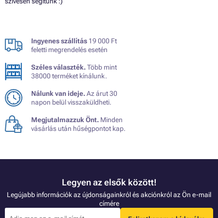
szívesen segítünk :)
Ingyenes szállítás
19 000 Ft
feletti megrendelés esetén
Széles választék.
Több mint
38000 terméket kínálunk.
Nálunk van ideje.
Az árut 30
napon belül visszaküldheti.
Megjutalmazzuk Önt.
Minden
vásárlás után hűségpontot kap.
Legyen az elsők között!
Legújabb információk az újdonságainkról és akciónkról az Ön e-mail
címére