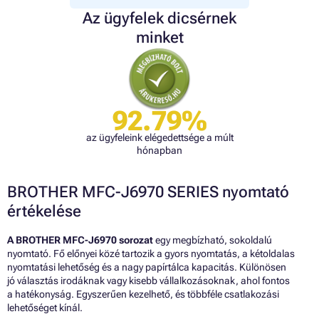
Az ügyfelek dicsérnek
minket
92.79%
az ügyfeleink elégedettsége a múlt
hónapban
BROTHER MFC-J6970 SERIES nyomtató
értékelése
A BROTHER MFC-J6970 sorozat
egy megbízható, sokoldalú
nyomtató. Fő előnyei közé tartozik a gyors nyomtatás, a kétoldalas
nyomtatási lehetőség és a nagy papírtálca kapacitás. Különösen
jó választás irodáknak vagy kisebb vállalkozásoknak, ahol fontos
a hatékonyság. Egyszerűen kezelhető, és többféle csatlakozási
lehetőséget kínál.