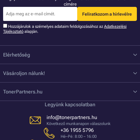
címére
Feliratkozom a hírlevélre
Hozzájárulok a szémelyes adataim feldolgozásához az
Adatkezelési
Tájékoztató
alapján.
Elérhetőség
Vásároljon nálunk!
TonerPartners.hu
Legyünk kapcsolatban
info@tonerpartners.hu
Következő munkanapon válaszolunk
+36 1955 5796
Hé–Pé: 8:00 – 16:00