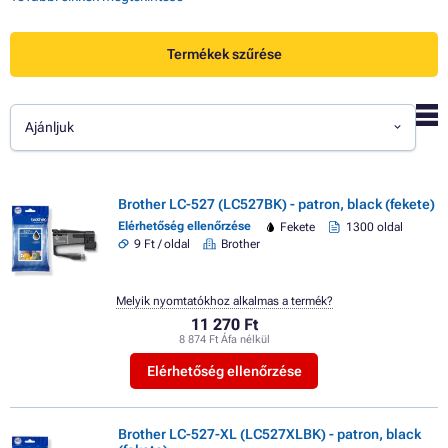
Termékek szűrése
Ajánljuk
Brother LC-527 (LC527BK) - patron, black (fekete)
Elérhetőség ellenőrzése
Fekete
1300 oldal
9 Ft / oldal
Brother
Melyik nyomtatókhoz alkalmas a termék?
11 270 Ft
8 874 Ft Áfa nélkül
Elérhetőség ellenőrzése
Brother LC-527-XL (LC527XLBK) - patron, black