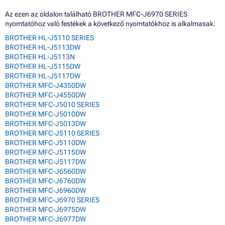
Az ezen az oldalon található BROTHER MFC-J6970 SERIES
nyomtatóhoz való festékek a következő nyomtatókhoz is alkalmasak:
BROTHER HL-J5110 SERIES
BROTHER HL-J5113DW
BROTHER HL-J5113N
BROTHER HL-J5115DW
BROTHER HL-J5117DW
BROTHER MFC-J4350DW
BROTHER MFC-J4550DW
BROTHER MFC-J5010 SERIES
BROTHER MFC-J5010DW
BROTHER MFC-J5013DW
BROTHER MFC-J5110 SERIES
BROTHER MFC-J5110DW
BROTHER MFC-J5115DW
BROTHER MFC-J5117DW
BROTHER MFC-J6560DW
BROTHER MFC-J6760DW
BROTHER MFC-J6960DW
BROTHER MFC-J6970 SERIES
BROTHER MFC-J6975DW
BROTHER MFC-J6977DW