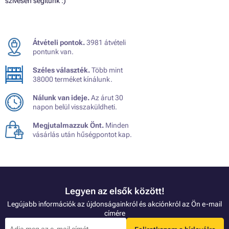
szívesen segítünk :)
Átvételi pontok.
3981 átvételi
pontunk van.
Széles választék.
Több mint
38000 terméket kínálunk.
Nálunk van ideje.
Az árut 30
napon belül visszaküldheti.
Megjutalmazzuk Önt.
Minden
vásárlás után hűségpontot kap.
Legyen az elsők között!
Legújabb információk az újdonságainkról és akciónkról az Ön e-mail
címére