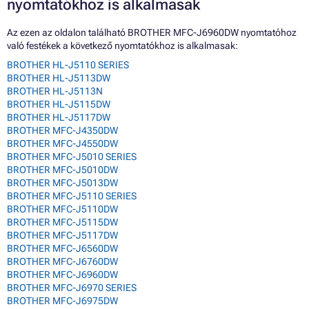
nyomtatókhoz is alkalmasak
Az ezen az oldalon található BROTHER MFC-J6960DW nyomtatóhoz
való festékek a következő nyomtatókhoz is alkalmasak:
BROTHER HL-J5110 SERIES
BROTHER HL-J5113DW
BROTHER HL-J5113N
BROTHER HL-J5115DW
BROTHER HL-J5117DW
BROTHER MFC-J4350DW
BROTHER MFC-J4550DW
BROTHER MFC-J5010 SERIES
BROTHER MFC-J5010DW
BROTHER MFC-J5013DW
BROTHER MFC-J5110 SERIES
BROTHER MFC-J5110DW
BROTHER MFC-J5115DW
BROTHER MFC-J5117DW
BROTHER MFC-J6560DW
BROTHER MFC-J6760DW
BROTHER MFC-J6960DW
BROTHER MFC-J6970 SERIES
BROTHER MFC-J6975DW