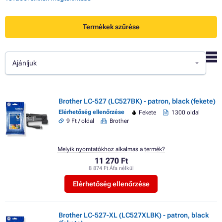
Termékek szűrése
Ajánljuk
Brother LC-527 (LC527BK) - patron, black (fekete)
Elérhetőség ellenőrzése
Fekete
1300 oldal
9 Ft / oldal
Brother
Melyik nyomtatókhoz alkalmas a termék?
11 270 Ft
8 874 Ft Áfa nélkül
Elérhetőség ellenőrzése
Brother LC-527-XL (LC527XLBK) - patron, black