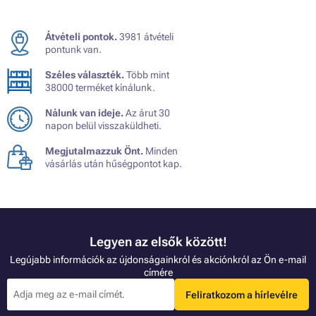
Átvételi pontok.
3981 átvételi
pontunk van.
Széles választék.
Több mint
38000 terméket kínálunk.
Nálunk van ideje.
Az árut 30
napon belül visszaküldheti.
Megjutalmazzuk Önt.
Minden
vásárlás után hűségpontot kap.
Legyen az elsők között!
Legújabb információk az újdonságainkról és akciónkról az Ön e-mail
címére
Feliratkozom a hírlevélre