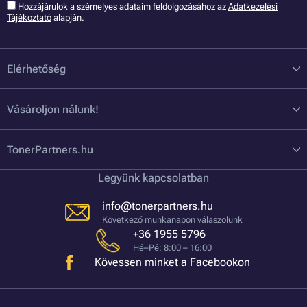
Hozzájárulok a szémelyes adataim feldolgozásához az
Adatkezelési
Tájékoztató
alapján.
Elérhetőség
Vásároljon nálunk!
TonerPartners.hu
Legyünk kapcsolatban
info@tonerpartners.hu
Következő munkanapon válaszolunk
+36 1955 5796
Hé–Pé: 8:00 – 16:00
Kövessen minket a Facebookon