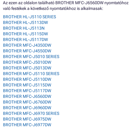
Az ezen az oldalon található BROTHER MFC-J6560DW nyomtatóhoz
való festékek a következő nyomtatókhoz is alkalmasak:
BROTHER HL-J5110 SERIES
BROTHER HL-J5113DW
BROTHER HL-J5113N
BROTHER HL-J5115DW
BROTHER HL-J5117DW
BROTHER MFC-J4350DW
BROTHER MFC-J4550DW
BROTHER MFC-J5010 SERIES
BROTHER MFC-J5010DW
BROTHER MFC-J5013DW
BROTHER MFC-J5110 SERIES
BROTHER MFC-J5110DW
BROTHER MFC-J5115DW
BROTHER MFC-J5117DW
BROTHER MFC-J6560DW
BROTHER MFC-J6760DW
BROTHER MFC-J6960DW
BROTHER MFC-J6970 SERIES
BROTHER MFC-J6975DW
BROTHER MFC-J6977DW