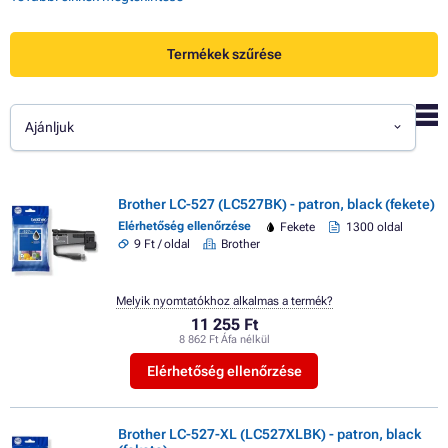
Termékek szűrése
Ajánljuk
Brother LC-527 (LC527BK) - patron, black (fekete)
Elérhetőség ellenőrzése
Fekete
1300 oldal
9 Ft / oldal
Brother
Melyik nyomtatókhoz alkalmas a termék?
11 255 Ft
8 862 Ft Áfa nélkül
Elérhetőség ellenőrzése
Brother LC-527-XL (LC527XLBK) - patron, black