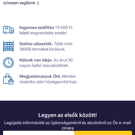
szívesen segítünk :)
Ingyenes szállítás
19 000 Ft
feletti megrendelés esetén
Széles választék.
Több mint
38000 terméket kínálunk.
Nálunk van ideje.
Az árut 30
napon belül visszaküldheti.
Megjutalmazzuk Önt.
Minden
vásárlás után hűségpontot kap.
Legyen az elsők között!
Legújabb információk az újdonságainkról és akciónkról az Ön e-mail
címére