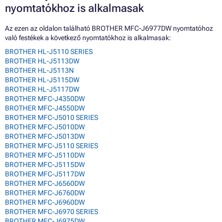
nyomtatókhoz is alkalmasak
Az ezen az oldalon található BROTHER MFC-J6977DW nyomtatóhoz
való festékek a következő nyomtatókhoz is alkalmasak:
BROTHER HL-J5110 SERIES
BROTHER HL-J5113DW
BROTHER HL-J5113N
BROTHER HL-J5115DW
BROTHER HL-J5117DW
BROTHER MFC-J4350DW
BROTHER MFC-J4550DW
BROTHER MFC-J5010 SERIES
BROTHER MFC-J5010DW
BROTHER MFC-J5013DW
BROTHER MFC-J5110 SERIES
BROTHER MFC-J5110DW
BROTHER MFC-J5115DW
BROTHER MFC-J5117DW
BROTHER MFC-J6560DW
BROTHER MFC-J6760DW
BROTHER MFC-J6960DW
BROTHER MFC-J6970 SERIES
BROTHER MFC-J6975DW