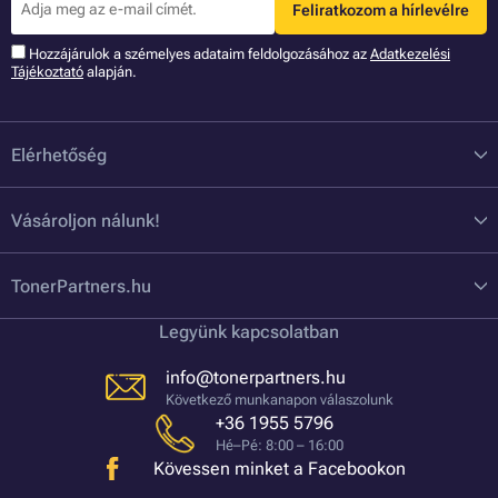
Feliratkozom a hírlevélre
Hozzájárulok a szémelyes adataim feldolgozásához az
Adatkezelési
Tájékoztató
alapján.
Elérhetőség
Vásároljon nálunk!
TonerPartners.hu
Legyünk kapcsolatban
info@tonerpartners.hu
Következő munkanapon válaszolunk
+36 1955 5796
Hé–Pé: 8:00 – 16:00
Kövessen minket a Facebookon