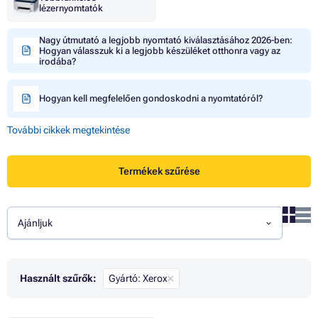
lézernyomtatók
Nagy útmutató a legjobb nyomtató kiválasztásához 2026-ben:
Hogyan válasszuk ki a legjobb készüléket otthonra vagy az
irodába?
Hogyan kell megfelelően gondoskodni a nyomtatóról?
További cikkek megtekintése
Termékek szűrése
Ajánljuk
Használt szűrők:
Gyártó: Xerox