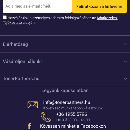
Feliratkozom a hírlevélre
Hozzájárulok a szémelyes adataim feldolgozásához az
Adatkezelési
Tájékoztató
alapján.
Elérhetőség
Vásároljon nálunk!
TonerPartners.hu
Legyünk kapcsolatban
info@tonerpartners.hu
Következő munkanapon válaszolunk
+36 1955 5796
Hé–Pé: 8:00 – 16:00
Kövessen minket a Facebookon