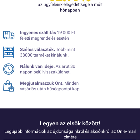
az ügyfeleink elégedettsége a múlt
hónapban
Ingyenes szállítás
19 000 Ft
feletti megrendelés esetén
Széles választék.
Több mint
38000 terméket kínálunk.
Nálunk van ideje.
Az árut 30
napon belül visszaküldheti.
Megjutalmazzuk Önt.
Minden
vásárlás után hűségpontot kap.
Legyen az elsők között!
Legújabb információk az újdonságainkról és akciónkról az Ön e-mail
címére