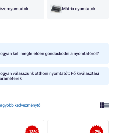
ézernyomtatók
Mátrix nyomtatók
ogyan kell megfelelően gondoskodni a nyomtatóról?
ogyan válasszunk otthoni nyomtatót: Fő kiválasztási
araméterek
agyobb kedvezménytől
- 13%
- 7%