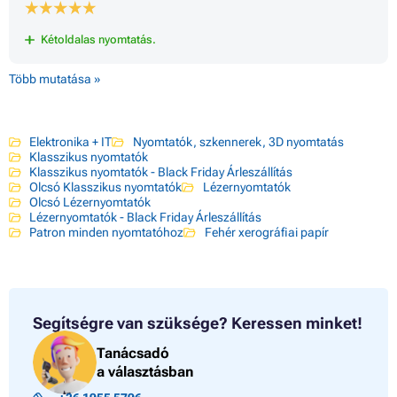
Kétoldalas nyomtatás.
Több mutatása »
Elektronika + IT
Nyomtatók, szkennerek, 3D nyomtatás
Klasszikus nyomtatók
Klasszikus nyomtatók - Black Friday Árleszállítás
Olcsó Klasszikus nyomtatók
Lézernyomtatók
Olcsó Lézernyomtatók
Lézernyomtatók - Black Friday Árleszállítás
Patron minden nyomtatóhoz
Fehér xerográfiai papír
Segítségre van szüksége?
Keressen minket!
Tanácsadó
a választásban