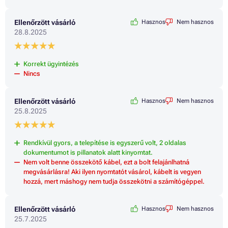
Ellenőrzött vásárló
Hasznos
Nem hasznos
28.8.2025
Korrekt ügyintézés
Nincs
Ellenőrzött vásárló
Hasznos
Nem hasznos
25.8.2025
Rendkívül gyors, a telepítése is egyszerű volt, 2 oldalas
dokumentumot is pillanatok alatt kinyomtat.
Nem volt benne összekötő kábel, ezt a bolt felajánlhatná
megvásárlásra! Aki ilyen nyomtatót vásárol, kábelt is vegyen
hozzá, mert máshogy nem tudja összekötni a számítógéppel.
Ellenőrzött vásárló
Hasznos
Nem hasznos
25.7.2025