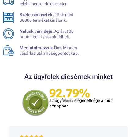
feletti megrendelés esetén
Széles választék.
Több mint
38000 terméket kínálunk.
Nálunk van ideje.
Az árut 30
napon belül visszaküldheti.
Megjutalmazzuk Önt.
Minden
vásárlás után hűségpontot kap.
Az ügyfelek dicsérnek minket
92.79%
az ügyfeleink elégedettsége a múlt
hónapban