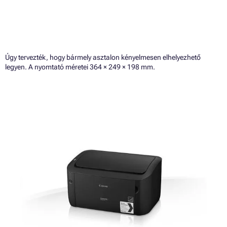
Úgy tervezték, hogy bármely asztalon kényelmesen elhelyezhető
legyen. A nyomtató méretei 364 × 249 × 198 mm.