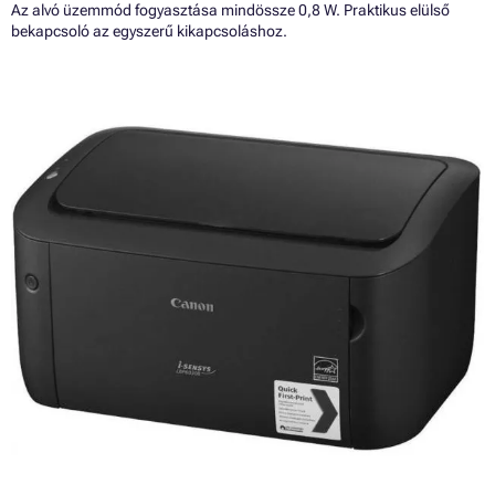
Az alvó üzemmód fogyasztása mindössze 0,8 W. Praktikus elülső
bekapcsoló az egyszerű kikapcsoláshoz.