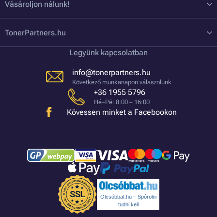
Vásároljon nálunk!
TonerPartners.hu
Legyünk kapcsolatban
info@tonerpartners.hu
Következő munkanapon válaszolunk
+36 1955 5796
Hé–Pé: 8:00 – 16:00
Kövessen minket a Facebookon
Olcsóbbat.hu – Spórolni
tudni kell