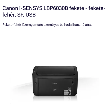
Canon i-SENSYS LBP6030B fekete - fekete-
fehér, SF, USB
Fekete-fehér lézernyomtató személyes és irodai használatra.