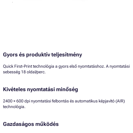
Gyors és produktív teljesítmény
Quick First-Print technológia a gyors első nyomtatáshoz. A nyomtatási
sebesség 18 oldal/perc.
Kivételes nyomtatási minőség
2400 × 600 dpi nyomtatási felbontás és automatikus képjavító (AIR)
technológia.
Gazdaságos működés