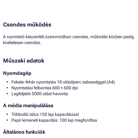
Csendes működés
A nyomtató készenléti üzemmódban csendes, működés közben pedig
kivételesen csendes.
Műszaki adatok
Nyomdagép
Fekete-fehér nyomtatás 18 oldal/perc sebességgel (A4)
Nyomtatási felbontás 600 × 600 dpi
Legfeljebb 5000 oldal havonta
A média manipulálása
Többcélú tálca 150 lap kapacitással
Papír kimeneti kapacitás: 100 lap megfordítva
Általános funkciók