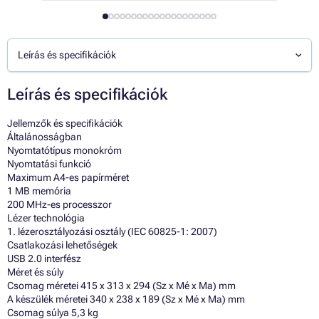
Leírás és specifikációk
Leírás és specifikációk
Jellemzők és specifikációk
Általánosságban
Nyomtatótípus monokróm
Nyomtatási funkció
Maximum A4-es papírméret
1 MB memória
200 MHz-es processzor
Lézer technológia
1. lézerosztályozási osztály (IEC 60825-1: 2007)
Csatlakozási lehetőségek
USB 2.0 interfész
Méret és súly
Csomag méretei 415 x 313 x 294 (Sz x Mé x Ma) mm
A készülék méretei 340 x 238 x 189 (Sz x Mé x Ma) mm
Csomag súlya 5,3 kg