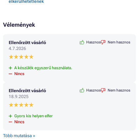
elkerülhetetlenek
Vélemények
Ellenőrzött vásárló
Hasznos
Nem hasznos
4.7.2026
A készülék egyszerű használata.
Nincs
Ellenőrzött vásárló
Hasznos
Nem hasznos
18.9.2025
Gyors kis helyen elfer
Nincs
Több mutatása »