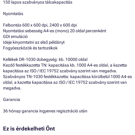
150 lapos szabványos tálcakapacitás
Nyomtatás
Felbontás 600 x 600 dpi, 2400 x 600 dpi
Nyomtatási sebesség A4-es (mono) 20 oldal percenként
GDI emuláció
Ideje kinyomtatni az első példányt
Fogyóeszközök és tartozékok
Kellékek DR-1030 dobegység: kb. 10000 oldal
Kezdő festékkazetta TN: kapacitása kb. 1000 A4-es oldal, a kazetta
kapacitása az ISO / IEC 19752 szabvány szerint van megadva.
Szabványos TN-1030 festékkazetta: kapacitása körülbelül 1000 A4-es
oldal, a kazetta kapacitása az ISO / IEC 19752 szabvány szerint van
megadva.
Garancia
36 hónap garancia ingyenes regisztráció után
Ez is érdekelheti Önt