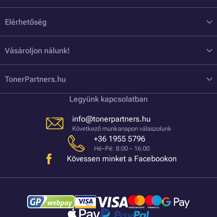
Elérhetőség
Vásároljon nálunk!
TonerPartners.hu
Legyünk kapcsolatban
info@tonerpartners.hu
Következő munkanapon válaszolunk
+36 1955 5796
Hé–Pé: 8:00 – 16:00
Kövessen minket a Facebookon