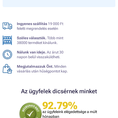
Ingyenes szállítás
19 000 Ft
feletti megrendelés esetén
Széles választék.
Több mint
38000 terméket kínálunk.
Nálunk van ideje.
Az árut 30
napon belül visszaküldheti.
Megjutalmazzuk Önt.
Minden
vásárlás után hűségpontot kap.
Az ügyfelek dicsérnek minket
92.79%
az ügyfeleink elégedettsége a múlt
hónapban