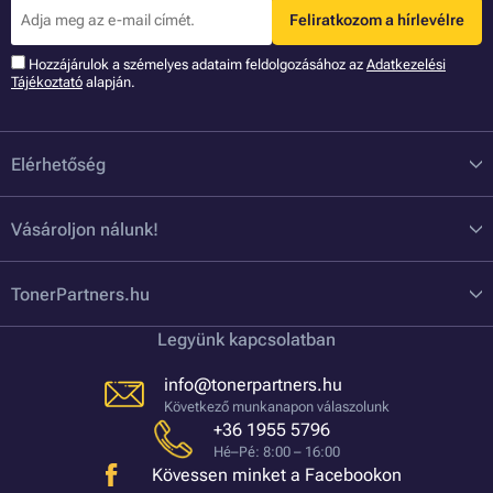
Feliratkozom a hírlevélre
Hozzájárulok a szémelyes adataim feldolgozásához az
Adatkezelési
Tájékoztató
alapján.
Elérhetőség
Vásároljon nálunk!
TonerPartners.hu
Legyünk kapcsolatban
info@tonerpartners.hu
Következő munkanapon válaszolunk
+36 1955 5796
Hé–Pé: 8:00 – 16:00
Kövessen minket a Facebookon