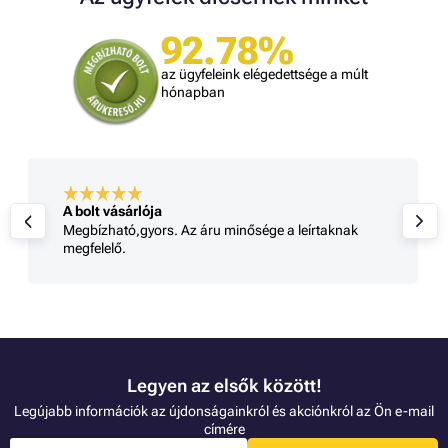
92.78%
az ügyfeleink elégedettsége a múlt
hónapban
A bolt vásárlója
Megbízható,gyors. Az áru minősége a leírtaknak
megfelelő.
Legyen az elsők között!
Legújabb információk az újdonságainkról és akciónkról az Ön e-mail
címére