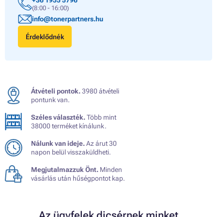
(8:00 - 16:00)
info@tonerpartners.hu
Érdeklődnék
Átvételi pontok.
3980 átvételi
pontunk van.
Széles választék.
Több mint
38000 terméket kínálunk.
Nálunk van ideje.
Az árut 30
napon belül visszaküldheti.
Megjutalmazzuk Önt.
Minden
vásárlás után hűségpontot kap.
Az ügyfelek dicsérnek minket