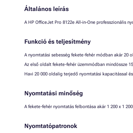
Általános leírás
A HP OfficeJet Pro 8122e All-in-One professzionális ny
Funkció és teljesítmény
A nyomtatási sebesség fekete-fehér módban akár 20 ol
Az első oldalt fekete-fehér üzemmódban mindössze 15
Havi 20 000 oldalig terjedő nyomtatási kapacitással és
Nyomtatási minőség
A fekete-fehér nyomtatás felbontása akár 1 200 x 1 200
Nyomtatópatronok