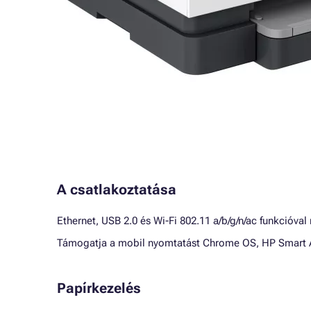
A csatlakoztatása
Ethernet, USB 2.0 és Wi-Fi 802.11 a/b/g/n/ac funkcióva
Támogatja a mobil nyomtatást Chrome OS, HP Smart Ap
Papírkezelés