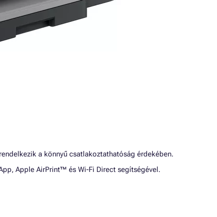
l rendelkezik a könnyű csatlakoztathatóság érdekében.
p, Apple AirPrint™ és Wi-Fi Direct segítségével.