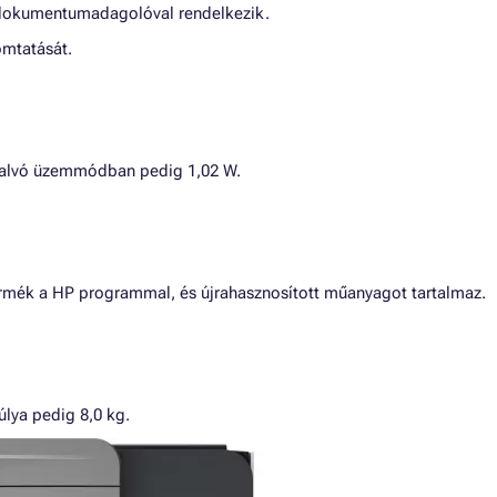
 dokumentumadagolóval rendelkezik.
omtatását.
 alvó üzemmódban pedig 1,02 W.
termék a HP programmal, és újrahasznosított műanyagot tartalmaz.
lya pedig 8,0 kg.