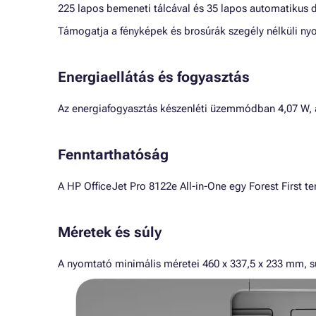
225 lapos bemeneti tálcával és 35 lapos automatikus
Támogatja a fényképek és brosúrák szegély nélküli ny
Energiaellátás és fogyasztás
Az energiafogyasztás készenléti üzemmódban 4,07 W,
Fenntarthatóság
A HP OfficeJet Pro 8122e All-in-One egy Forest First 
Méretek és súly
A nyomtató minimális méretei 460 x 337,5 x 233 mm, sú