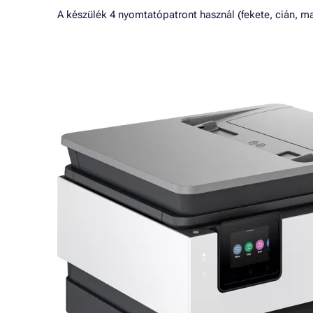
A készülék 4 nyomtatópatront használ (fekete, cián, ma