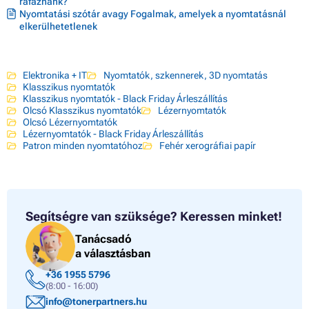
ráfáznánk?
Nyomtatási szótár avagy Fogalmak, amelyek a nyomtatásnál
elkerülhetetlenek
Elektronika + IT
Nyomtatók, szkennerek, 3D nyomtatás
Klasszikus nyomtatók
Klasszikus nyomtatók - Black Friday Árleszállítás
Olcsó Klasszikus nyomtatók
Lézernyomtatók
Olcsó Lézernyomtatók
Lézernyomtatók - Black Friday Árleszállítás
Patron minden nyomtatóhoz
Fehér xerográfiai papír
Segítségre van szüksége?
Keressen minket!
Tanácsadó
a választásban
+36 1955 5796
(8:00 - 16:00)
info@tonerpartners.hu