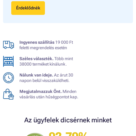
Érdeklődnék
Ingyenes szállítás
19 000 Ft
feletti megrendelés esetén
Széles választék.
Több mint
38000 terméket kínálunk.
Nálunk van ideje.
Az árut 30
napon belül visszaküldheti.
Megjutalmazzuk Önt.
Minden
vásárlás után hűségpontot kap.
Az ügyfelek dicsérnek minket