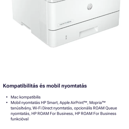
Kompatibilitás és mobil nyomtatás
Mac kompatibilis
Mobil nyomtatás HP Smart, Apple AirPrint™, Mopria™
tanúsítvány, Wi-Fi Direct nyomtatás, opcionális ROAM Queue
nyomtatás, HP ROAM For Business, HP ROAM For Business
funkcióval