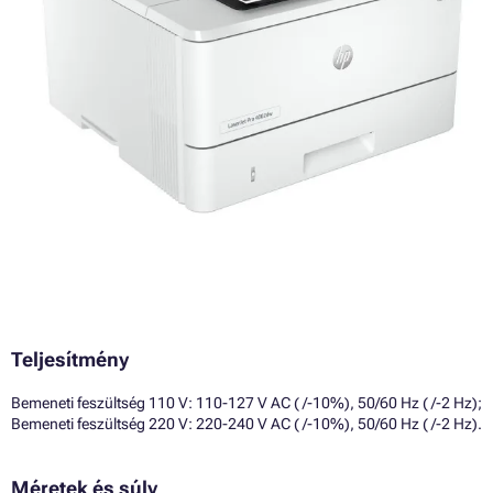
Teljesítmény
Bemeneti feszültség 110 V: 110-127 V AC ( /-10%), 50/60 Hz ( /-2 Hz);
Bemeneti feszültség 220 V: 220-240 V AC ( /-10%), 50/60 Hz ( /-2 Hz).
Méretek és súly