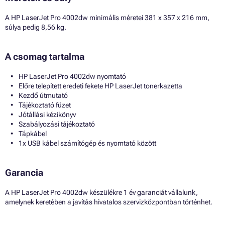
A HP LaserJet Pro 4002dw minimális méretei 381 x 357 x 216 mm,
súlya pedig 8,56 kg.
A csomag tartalma
HP LaserJet Pro 4002dw nyomtató
Előre telepített eredeti fekete HP LaserJet tonerkazetta
Kezdő útmutató
Tájékoztató füzet
Jótállási kézikönyv
Szabályozási tájékoztató
Tápkábel
1x USB kábel számítógép és nyomtató között
Garancia
A HP LaserJet Pro 4002dw készülékre 1 év garanciát vállalunk,
amelynek keretében a javítás hivatalos szervizközpontban történhet.