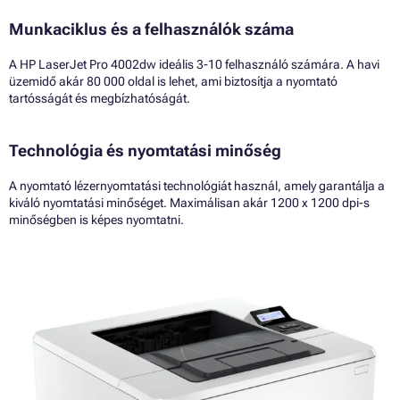
Munkaciklus és a felhasználók száma
A HP LaserJet Pro 4002dw ideális 3-10 felhasználó számára. A havi
üzemidő akár 80 000 oldal is lehet, ami biztosítja a nyomtató
tartósságát és megbízhatóságát.
Technológia és nyomtatási minőség
A nyomtató lézernyomtatási technológiát használ, amely garantálja a
kiváló nyomtatási minőséget. Maximálisan akár 1200 x 1200 dpi-s
minőségben is képes nyomtatni.