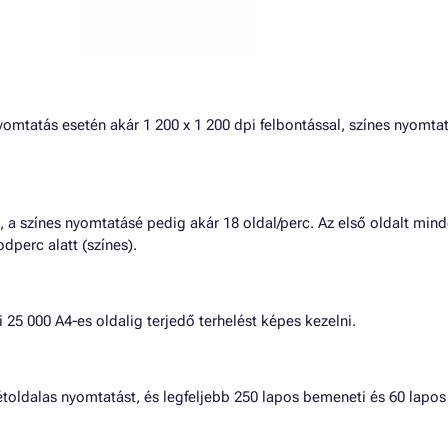
omtatás esetén akár 1 200 x 1 200 dpi felbontással, színes nyomta
, a színes nyomtatásé pedig akár 18 oldal/perc. Az első oldalt min
dperc alatt (színes).
25 000 A4-es oldalig terjedő terhelést képes kezelni.
toldalas nyomtatást, és legfeljebb 250 lapos bemeneti és 60 lapos