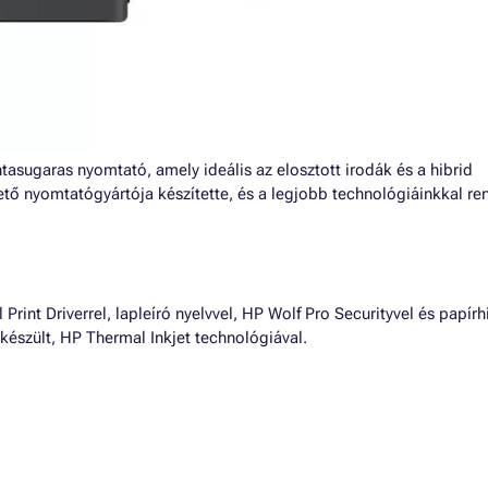
ntasugaras nyomtató, amely ideális az elosztott irodák és a hibrid
ő nyomtatógyártója készítette, és a legjobb technológiáinkkal re
Print Driverrel, lapleíró nyelvvel, HP Wolf Pro Securityvel és papírh
készült, HP Thermal Inkjet technológiával.